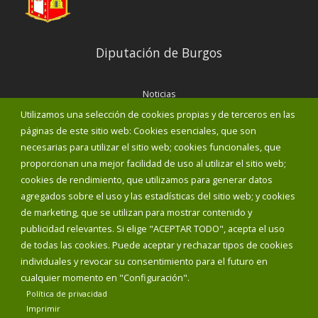
Diputación de Burgos
Noticias
Eventos
Utilizamos una selección de cookies propias y de terceros en las
Corporación Municipal
páginas de este sitio web: Cookies esenciales, que son
Teléfonos de interés
necesarias para utilizar el sitio web; cookies funcionales, que
proporcionan una mejor facilidad de uso al utilizar el sitio web;
INICIAR SESIÓN
cookies de rendimiento, que utilizamos para generar datos
MAPA WEB
agregados sobre el uso y las estadísticas del sitio web; y cookies
de marketing, que se utilizan para mostrar contenido y
publicidad relevantes. Si elige "ACEPTAR TODO", acepta el uso
de todas las cookies. Puede aceptar y rechazar tipos de cookies
individuales y revocar su consentimiento para el futuro en
cualquier momento en "Configuración".
Política de privacidad
Imprimir