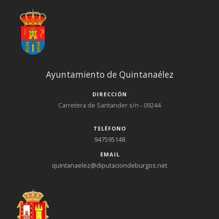
Ayuntamiento de Quintanaélez
DIRECCIÓN
Carretera de Santander s/n - 09244
TELÉFONO
947595148
EMAIL
quintanaelez@diputaciondeburgos.net